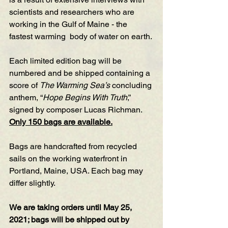
scientists and researchers who are 
working in the Gulf of Maine - the 
fastest warming  body of water on earth.
Each limited edition bag will be 
numbered and be shipped containing a 
score of 
The Warming Sea’s
 concluding 
anthem, “
Hope Begins With Truth
,” 
signed by composer Lucas Richman. 
Only 150 bags are available.
Bags are handcrafted from recycled 
sails on the working waterfront in 
Portland, Maine, USA. Each bag may 
differ slightly.
We are taking orders until May 25, 
2021; bags will be shipped out by 